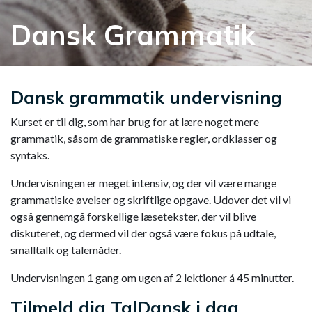
Dansk Grammatik
Dansk grammatik undervisning
Kurset er til dig, som har brug for at lære noget mere
grammatik, såsom de grammatiske regler, ordklasser og
syntaks.
Undervisningen er meget intensiv, og der vil være mange
grammatiske øvelser og skriftlige opgave. Udover det vil vi
også gennemgå forskellige læsetekster, der vil blive
diskuteret, og dermed vil der også være fokus på udtale,
smalltalk og talemåder.
Undervisningen 1 gang om ugen af 2 lektioner á 45 minutter.
Tilmeld dig TalDansk i dag