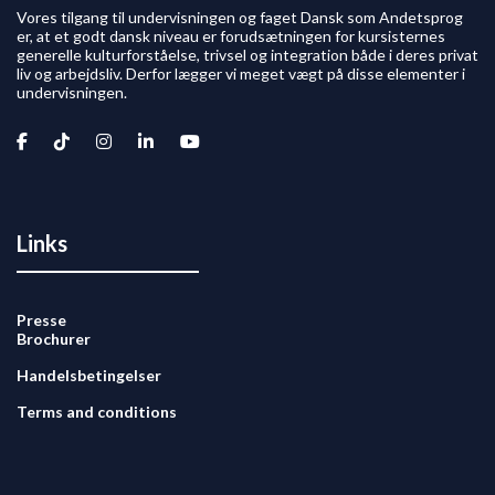
Vores tilgang til undervisningen og faget Dansk som Andetsprog
er, at et godt dansk niveau er forudsætningen for kursisternes
generelle kulturforståelse, trivsel og integration både i deres privat
liv og arbejdsliv. Derfor lægger vi meget vægt på disse elementer i
undervisningen.
Links
Presse
Brochurer
Handelsbetingelser
Terms and conditions