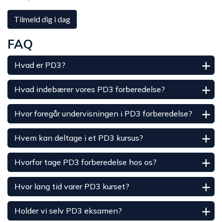
Tilmeld dig i dag
FAQ
Hvad er PD3?
Hvad indebærer vores PD3 forberedelse?
Hvor foregår undervisningen i PD3 forberedelse?
Hvem kan deltage i et PD3 kursus?
Hvorfor tage PD3 forberedelse hos os?
Hvor lang tid varer PD3 kurset?
Holder vi selv PD3 eksamen?