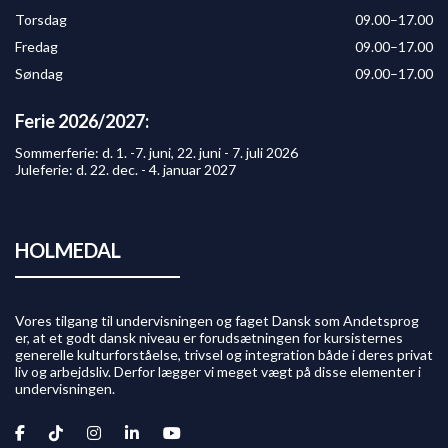
Torsdag
09.00–17.00
Fredag
09.00–17.00
Søndag
09.00–17.00
Ferie 2026/2027:
Sommerferie: d. 1. -7. juni, 22. juni - 7. juli 2026
Juleferie: d. 22. dec. - 4. januar 2027
HOLMEDAL
Vores tilgang til undervisningen og faget Dansk som Andetsprog
er, at et godt dansk niveau er forudsætningen for kursisternes
generelle kulturforståelse, trivsel og integration både i deres privat
liv og arbejdsliv. Derfor lægger vi meget vægt på disse elementer i
undervisningen.