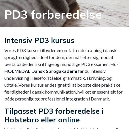
PD3 forberedelse
Intensiv PD3 kursus
Vores PD3 kurser tilbyder en omfattende træning i dansk
sprogfærdighed, ideel for dem, der målretter sig mod at
bestå både den skriftlige og mundtlige PD3 eksamen. Hos
HOLMEDAL Dansk Sprogakademi
får du intensiv
undervisning i læseforståelse, grammatik, skrivning, og
udtale. Vores kursus er designet til at booste dine praktiske
færdigheder i dansk kommunikation, hvilket er essentielt for
både personlig og professionel integration i Danmark.
Tilpasset PD3 forberedelse i
Holstebro eller online