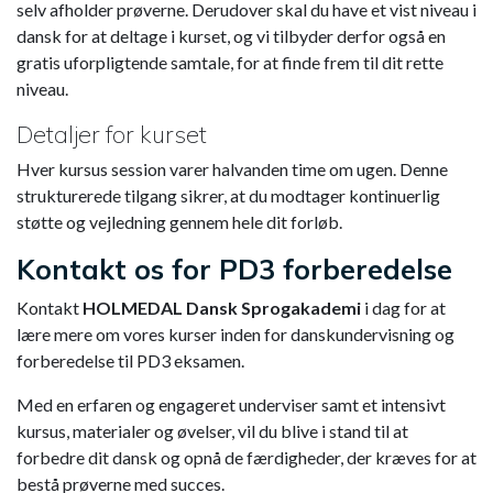
selv afholder prøverne. Derudover skal du have et vist niveau i
dansk for at deltage i kurset, og vi tilbyder derfor også en
gratis uforpligtende samtale, for at finde frem til dit rette
niveau.
Detaljer for kurset
Hver kursus session varer halvanden time om ugen. Denne
strukturerede tilgang sikrer, at du modtager kontinuerlig
støtte og vejledning gennem hele dit forløb.
Kontakt os for PD3 forberedelse
Kontakt
HOLMEDAL Dansk Sprogakademi
i dag for at
lære mere om vores kurser inden for danskundervisning og
forberedelse til PD3 eksamen.
Med en erfaren og engageret underviser samt et intensivt
kursus, materialer og øvelser, vil du blive i stand til at
forbedre dit dansk og opnå de færdigheder, der kræves for at
bestå prøverne med succes.