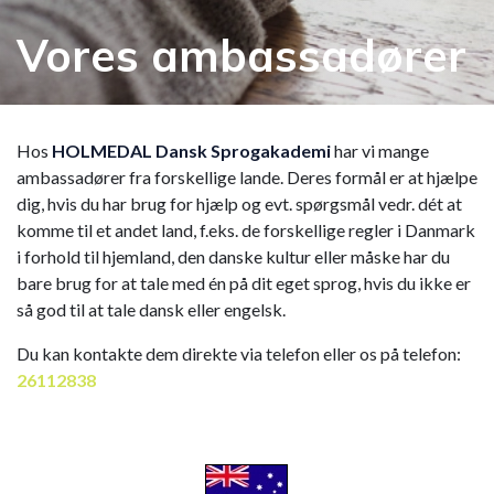
Vores ambassadører
Hos
HOLMEDAL Dansk Sprogakademi
har vi mange
ambassadører fra forskellige lande. Deres formål er at hjælpe
dig, hvis du har brug for hjælp og evt. spørgsmål vedr. dét at
komme til et andet land, f.eks. de forskellige regler i Danmark
i forhold til hjemland, den danske kultur eller måske har du
bare brug for at tale med én på dit eget sprog, hvis du ikke er
så god til at tale dansk eller engelsk.
Du kan kontakte dem direkte via telefon eller os på telefon:
26112838