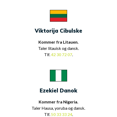
Viktorija Cibulske
Kommer fra Litauen.
Taler litauisk og dansk.
Tlf.
42 30 72 07
.
Ezekiel Danok
Kommer fra Nigeria.
Taler Hausa, yoruba og dansk.
Tlf.
50 33 33 24
.