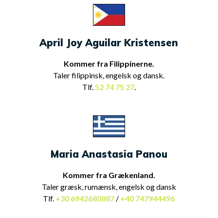
April Joy Aguilar Kristensen
Kommer fra Filippinerne.
Taler filippinsk, engelsk og dansk.
Tlf.
52 74 75 27
.
Maria Anastasia Panou
Kommer fra Grækenland.
Taler græsk, rumænsk, engelsk og dansk
Tlf.
+30 6942680887
/
+40 747944496