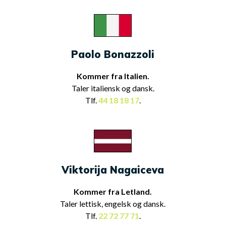
Paolo Bonazzoli
Kommer fra Italien.
Taler italiensk og dansk.
Tlf.
44 18 18 17
.
Viktorija Nagaiceva
Kommer fra Letland.
Taler lettisk, engelsk og dansk.
Tlf.
22 72 77 71
.