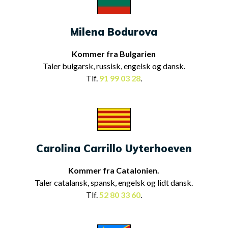
Milena Bodurova
Kommer fra Bulgarien
Taler bulgarsk, russisk, engelsk og dansk.
Tlf.
91 99 03 28
.
Carolina Carrillo Uyterhoeven
Kommer fra Catalonien.
Taler catalansk, spansk, engelsk og lidt dansk.
Tlf.
52 80 33 60
.