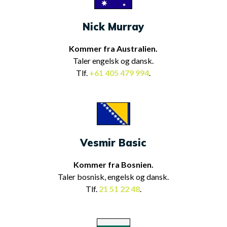
Nick Murray
Kommer fra Australien.
Taler engelsk og dansk.
Tlf.
+61 405 479 994
.
Vesmir Basic
Kommer fra Bosnien.
Taler bosnisk, engelsk og dansk.
Tlf.
21 51 22 48
.