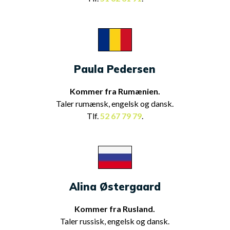
Paula Pedersen
Kommer fra Rumænien.
Taler rumænsk, engelsk og dansk.
Tlf.
52 67 79 79
.
Alina Østergaard
Kommer fra Rusland.
Taler russisk, engelsk og dansk.