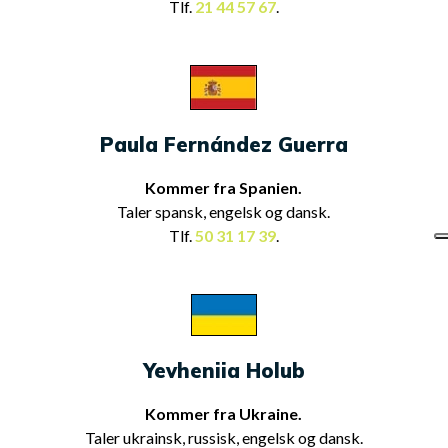
Tlf.
21 44 57 67
.
Paula Fernández Guerra
Kommer fra Spanien.
Taler spansk, engelsk og dansk.
Tlf.
50 31 17 39
.
Yevheniia Holub
Kommer fra Ukraine.
Taler ukrainsk, russisk, engelsk og dansk.