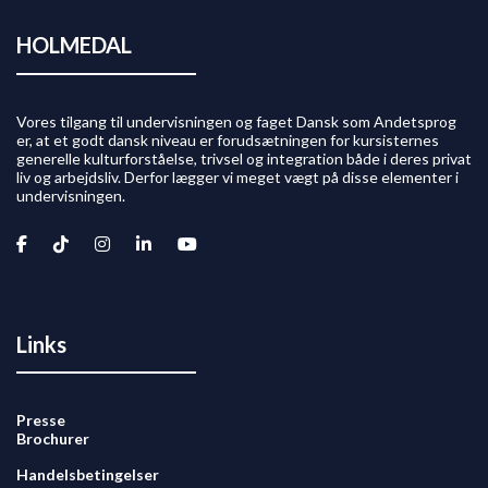
HOLMEDAL
Vores tilgang til undervisningen og faget Dansk som Andetsprog
er, at et godt dansk niveau er forudsætningen for kursisternes
generelle kulturforståelse, trivsel og integration både i deres privat
liv og arbejdsliv. Derfor lægger vi meget vægt på disse elementer i
undervisningen.
Links
Presse
Brochurer
Handelsbetingelser