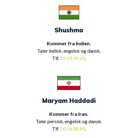
Shushma
Kommer fra Indien.
Taler indisk, engelsk og dansk.
Tlf.
20 59 41 29
.
Maryam Haddadi
Kommer fra Iran.
Taler persisk, engelsk og dansk.
Tlf.
50 28 80 84
.