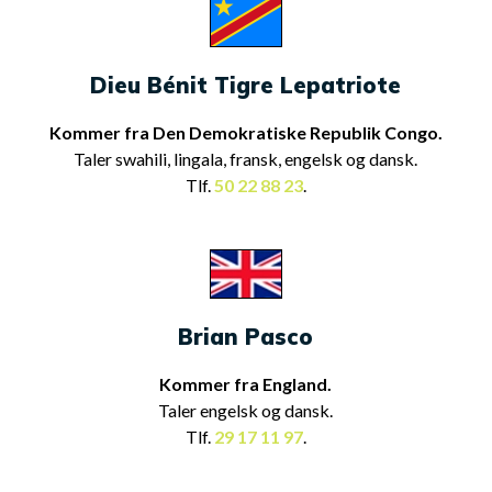
Dieu Bénit Tigre Lepatriote
Kommer fra Den Demokratiske Republik Congo.
Taler swahili, lingala, fransk, engelsk og dansk.
Tlf.
50 22 88 23
.
Brian Pasco
Kommer fra England.
Taler engelsk og dansk.
Tlf.
29 17 11 97
.