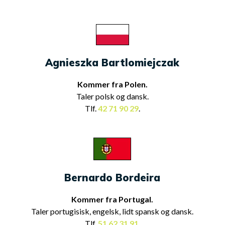
Agnieszka Bartlomiejczak
Kommer fra Polen.
Taler polsk og dansk.
Tlf.
42 71 90 29
.
Bernardo Bordeira
Kommer fra Portugal.
Taler portugisisk, engelsk, lidt spansk og dansk.
Tlf.
51 62 31 91
.